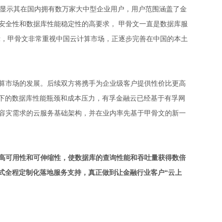
据显示其在国内拥有数万家大中型企业用户，用户范围涵盖了金
安全性和数据库性能稳定性的高要求， 甲骨文一直是数据库服
示，甲骨文非常重视中国云计算市场，正逐步完善在中国的本土
算市场的发展。后续双方将携手为企业级客户提供性价比更高
境下的数据库性能瓶颈和成本压力，有孚金融云已经基于有孚网
容灾需求的云服务基础架构，并在业内率先基于甲骨文的新一
高可用性和可伸缩性，使数据库的查询性能和吞吐量获得数倍
式全程定制化落地服务支持，真正做到让金融行业客户“云上