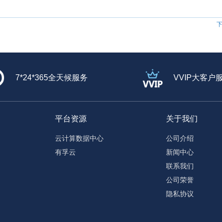
下
7*24*365全天候服务
VVIP大客户
平台资源
关于我们
云计算数据中心
公司介绍
有孚云
新闻中心
联系我们
公司荣誉
隐私协议