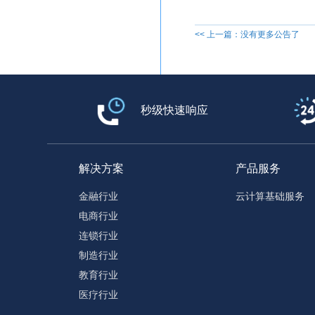
<< 上一篇：没有更多公告了
秒级快速响应
解决方案
产品服务
金融行业
云计算基础服务
电商行业
连锁行业
制造行业
教育行业
医疗行业