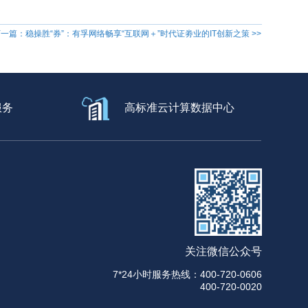
一篇：稳操胜“券”：有孚网络畅享“互联网＋”时代证劵业的IT创新之策 >>
服务
高标准云计算数据中心
关注微信公众号
7*24小时服务热线：400-720-0606
400-720-0020