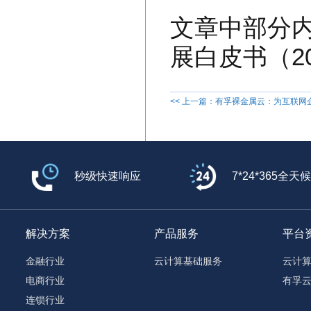
文章中部分内
展白皮书（2
<< 上一篇：有孚裸金属云：为互联
秒级快速响应
7*24*365全天
解决方案
产品服务
平台
金融行业
云计算基础服务
云计
电商行业
有孚
连锁行业