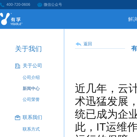
400-720-0606
微信公众号
解
返回
关于我们
有
关于公司
公司介绍
近几年，云计
新闻中心
术迅猛发展
公司荣誉
统已成为企
联系我们
此，IT运维
联系方式