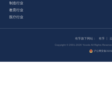
制造行业
教育行业
医疗行业
有孚旗下网站：
有孚
Copyright © 2001-2026 Yovole All Right
沪公网安备31011