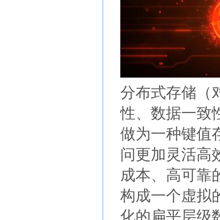
分布式存储（
性、数据一致
做为一种键值
问更加灵活高
成本、高可靠
构成一个虚拟
化的扁平层级