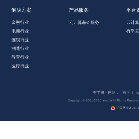
解决方案
产品服务
平台
金融行业
云计算基础服务
云计
电商行业
有孚
连锁行业
制造行业
教育行业
医疗行业
有孚旗下网站：
有孚
Copyright © 2001-2026 Yovole All Right
沪公网安备31011