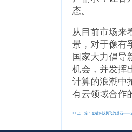
态。
从目前市场来
景，对于像有
国家大力倡导
机会，并发挥
计算的浪潮中
有云领域合作
<< 上一篇：金融科技腾飞的基石——