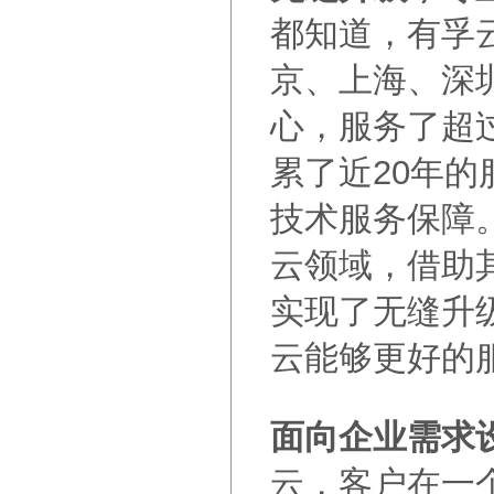
都知道，有孚
京、上海、深
心，服务了超过
累了近20年的
技术服务保障。
云领域，借助
实现了无缝升
云能够更好的
面向企业需求
云，客户在一