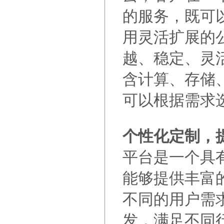
的服务，既可
用灵活扩展的
越、稳定、灵
含计算、存储
可以根据需求
个性化定制，
平台是一个具
能够提供丰富
不同的用户需
发，满足不同