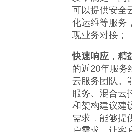
可以提供安全
化运维等服务
现业务对接；
快速响应，精益
的近20年服
云服务团队。
服务、混合云
和架构建议建
需求，能够提供
户需求，让客