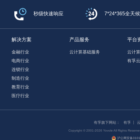
秒级快速响应
7*24*365全天
解决方案
产品服务
平台
金融行业
云计算基础服务
云计
电商行业
有孚
连锁行业
制造行业
教育行业
医疗行业
有孚旗下网站：
有孚
Copyright © 2001-2026 Yovole All Right
沪公网安备31011