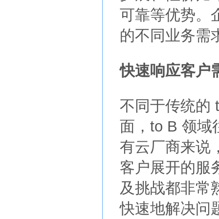
可靠等优势。
的不同业务需
快速响应客户
不同于传统的 
面，to B 
有云厂商来说
客户展开的服
及挑战都非常
快速地解决问