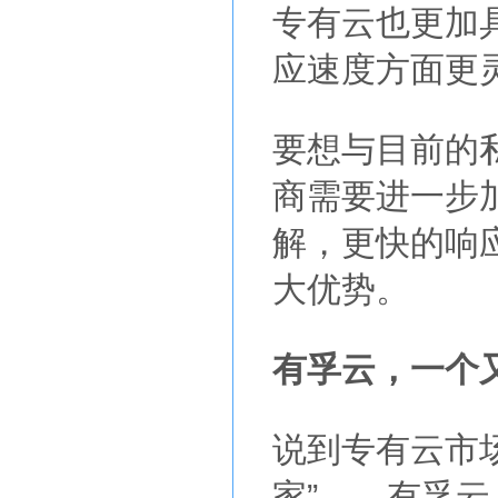
专有云也更加
应速度方面更
要想与目前的
商需要进一步
解，更快的响
大优势。
有孚云，一个
说到专有云市
家”——有孚