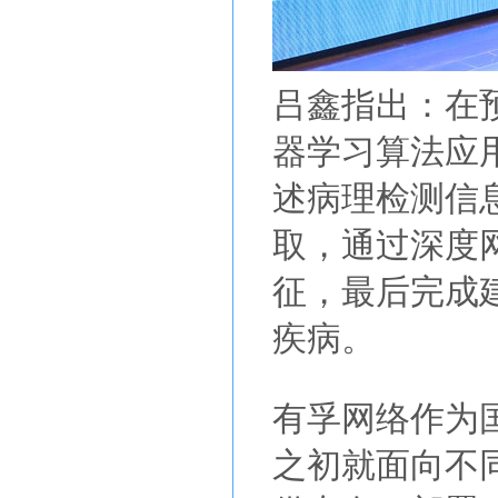
吕鑫指出：在
器学习算法应
述病理检测信
取，通过深度
征，最后完成
疾病。
有孚网络作为
之初就面向不