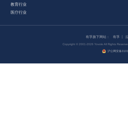
教育行业
医疗行业
有孚旗下网站：
有孚
Copyright © 2001-2026 Yovole All Right
沪公网安备31011