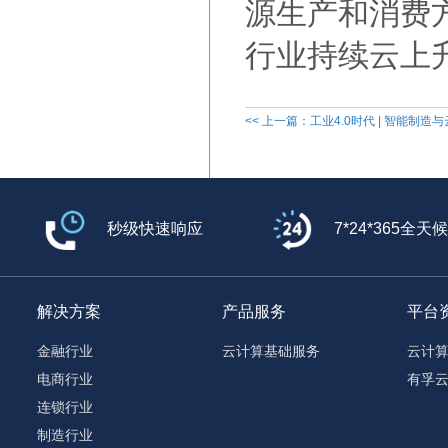
源生产和消费
行业持续云上
<< 上一篇：工业4.0时代 | 智能制
秒级快速响应
7*24*365全天
解决方案
产品服务
平台
金融行业
云计算基础服务
云计
电商行业
有孚
连锁行业
制造行业