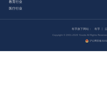
教育行业
医疗行业
有孚旗下网站：
有孚
Copyright © 2001-2026 Yovole All Right
沪公网安备31011