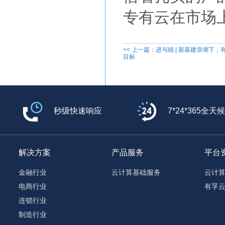
专有云在市场
<< 上一篇：进与稳 | 新基建浪潮下
目标
秒级快速响应
7*24*365全天
解决方案
产品服务
平台
金融行业
云计算基础服务
云计
电商行业
有孚
连锁行业
制造行业