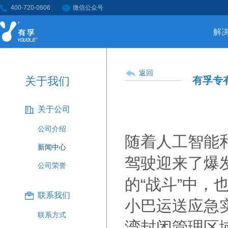
400-720-0606
微信公众号
解
返回
关于我们
有孚专
关于公司
公司介绍
​随着人工智能
新闻中心
驾驶迎来了爆
公司荣誉
的“战斗”中
联系我们
小巴运送应急
联系方式
湾封闭管理区