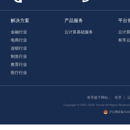
解决方案
产品服务
平台
金融行业
云计算基础服务
云计
电商行业
有孚
连锁行业
制造行业
教育行业
医疗行业
有孚旗下网站：
有孚
Copyright © 2001-2026 Yovole All Right
沪公网安备31011