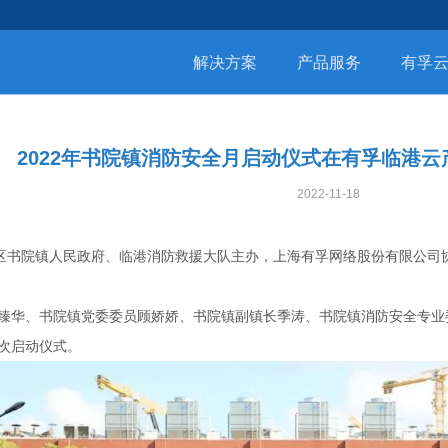
解决方案
产品服务
有孚
2022年书院镇消防安全月启动仪式在有孚临港
2022-11-18
新区书院镇人民政府、临港消防救援大队主办，上海有孚网络股份有限公司
臻华、书院镇党委委员顾娇娇、书院镇副镇长季涛、书院镇消防安全专业
次启动仪式。