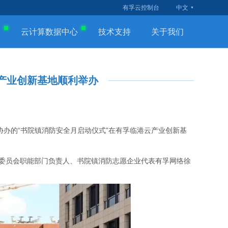
有孚云控制台
中文
云
云计算数据中心
技术支持
关于我们
云产业创新基地顺利举办
协办的“书院镇消防安全月启动仪式”在有孚临港云产业创新基
委员会职能部门负责人、书院镇消防志愿企业代表有孚网络徐