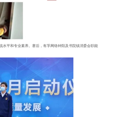
战水平和专业素养。赛后，有孚网络钟阳及书院镇消委会职能