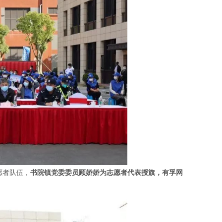
愿者队伍，
书院镇党委委员顾娇娇为志愿者代表授旗，有孚网