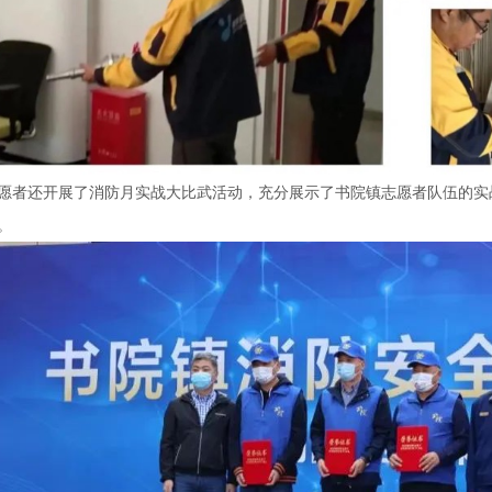
愿者还开展了消防月实战大比武活动，充分展示了书院镇志愿者队伍的实
。