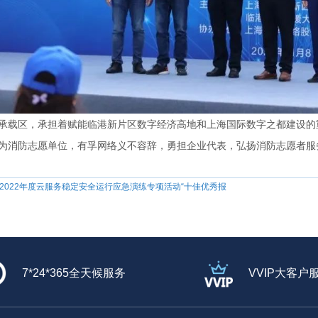
承载区，承担着赋能临港新片区数字经济高地和上海国际数字之都建设的
为消防志愿单位，有孚网络义不容辞，勇担企业代表，弘扬消防志愿者服
荣获2022年度云服务稳定安全运行应急演练专项活动“十佳优秀报
7*24*365全天候服务
VVIP大客户