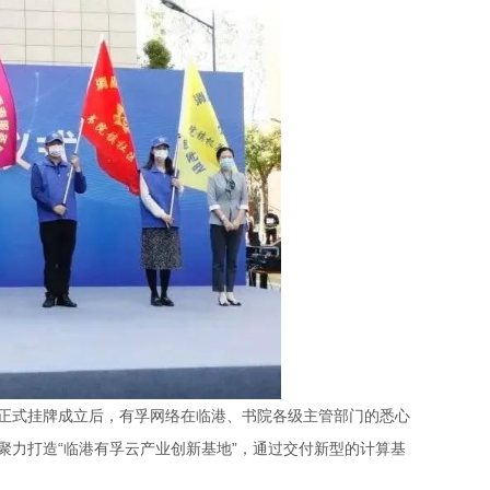
港新片区正式挂牌成立后，有孚网络在临港、书院各级主管部门的悉心
力打造“临港有孚云产业创新基地”，通过交付新型的计算基