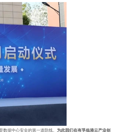
是数据中心安全的第一道防线。
为此我们在有孚临港云产业创