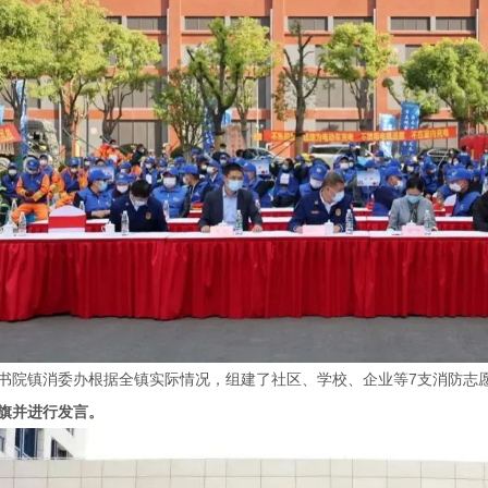
书院镇消委办根据全镇实际情况，组建了社区、学校、企业等7支消防志
旗并进行发言。