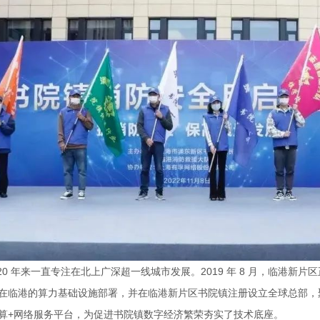
年，20 年来一直专注在北上广深超一线城市发展。2019 年 8 月，临
在临港的算力基础设施部署，并在临港新片区书院镇注册设立全球总部，聚
算+网络服务平台，为促进书院镇数字经济繁荣夯实了技术底座。