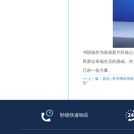
书院镇作为临港新片区核心
民群众幸福生活的基础。作
己的一份力量。
<< 上一篇：喜讯 | 有孚网络
告”
秒级快速响应