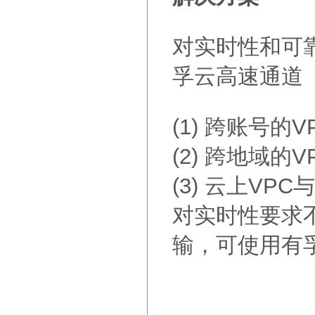
对实时性和可
孚云高速通道
(1) 跨账号的
(2) 跨地域的
(3) 云上VP
对实时性要求
输，可使用有孚