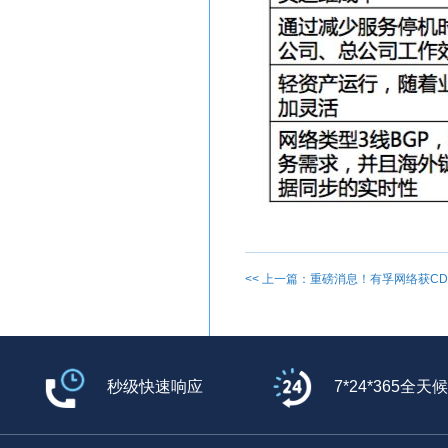
<< 上一篇：重磅消息！有孚网络获CD
秒级快速响应
7*24*365全天