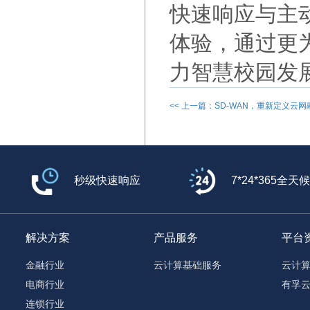
快速响应与主
体验，通过更
力智慧校园发展
<< 上一篇：SD-WAN，重新定义云网
秒级快速响应
7*24*365全天
解决方案
产品服务
平台
金融行业
云计算基础服务
云计
电商行业
有孚
连锁行业