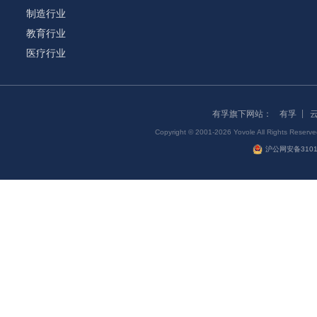
制造行业
教育行业
医疗行业
有孚旗下网站：
有孚
Copyright © 2001-2026 Yovole All Right
沪公网安备31011