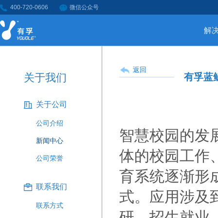
400-720-0606
微信公众号
解
返回
关于我们
有孚蓝
关于公司
公司介绍
智慧校园的发
新闻中心
体的校园工作
公司荣誉
育系统逐渐形
联系我们
式。应用涉及
联系方式
研、招生就业